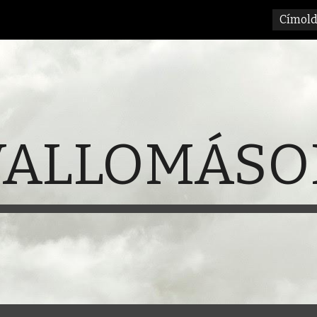
Címold
ip to main content
Skip to navigat
VALLOMÁSO